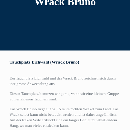
Wrack Bruno
Tauchplatz Eichwald (Wrack Bruno)
Der Tauchplatz Eichwald und das Wrack Bruno zeichnen sich durch
ihre grosse Abwechslung aus.
Diesen Tauchplatz benutzen wir gerne, wenn wir eine kleinere Gruppe
von erfahrenen Tauchern sind.
Das Wrack Bruno liegt auf ca. 15 m im rechten Winkel zum Land. Das
Wrack selbst kann nicht betaucht werden und ist daher ungefährlich.
Auf der linken Seite erstreckt sich ein langes Gebiet mit abfallendem
Hang, wo man vieles entdecken kann.