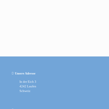
Unsere Adresse
In der Eich 3
4242 Laufen
Schweiz