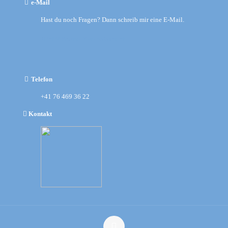
e-Mail
Hast du noch Fragen? Dann schreib mir eine E-Mail.
Michi@Work-Dive-Balance.ch
Telefon
+41 76 469 36 22
Kontakt