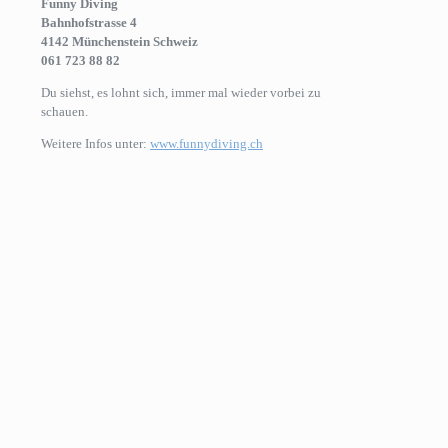
Funny Diving
Bahnhofstrasse 4
4142 Münchenstein Schweiz
061 723 88 82
Du siehst, es lohnt sich, immer mal wieder vorbei zu
schauen.
Weitere Infos unter:
www.funnydiving.ch