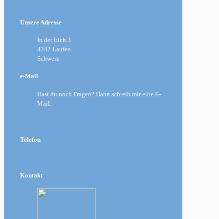
Unsere Adresse
In der Eich 3
4242 Laufen
Schweiz
e-Mail
Hast du noch Fragen? Dann schreib mir eine E-
Mail.
Michi@Work-Dive-Balance.ch
Telefon
+41 76 469 36 22
Kontakt