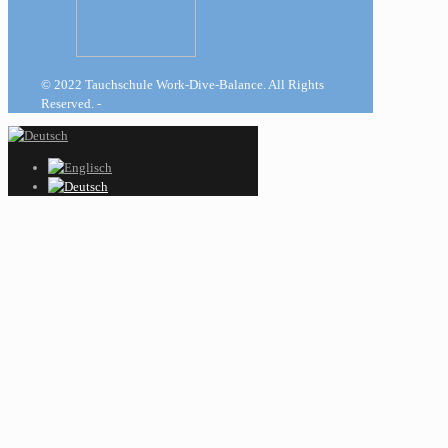
© 2022 Tauchschule Work-Dive-Balance. All Rights
Reserved. -
Impressum