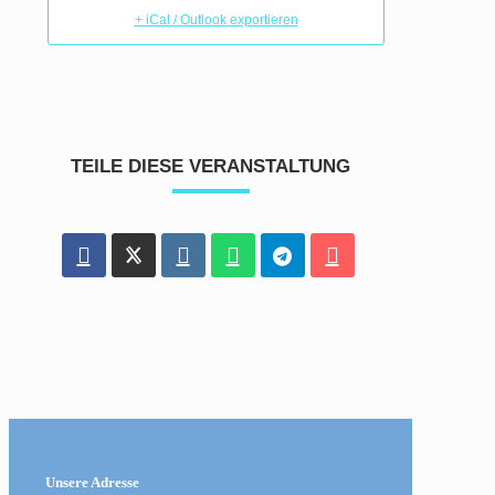
+ iCal / Outlook exportieren
TEILE DIESE VERANSTALTUNG
Unsere Adresse