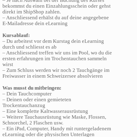
– Je nach Auswahl bei der Buchung des Kurses
bekommst du einen Einzahlungsschein oder gehst
direkt im ShipShop zahlen.
– Anschliessend erhälst du auf deine angegebene
E-Mailadresse dein eLearning
Kursablauf:
– Du arbeitest vor dem Kurstag dein eLearning
durch und schliesst es ab
– Anschliessend treffen wir uns im Pool, wo du die
ersten erfahrungen im Trochentauchen sammeln
wirst
– Zum Schluss werden wir noch 2 Tauchgänge im
Freiwasser in einem Schweizersee absolvieren
Was musst du mitbringen:
– Dein Tauchcomputer
– Deinen oder einen gemieteten
Trockentauchanzug
– Eine komplette Kaltwasserausrüstung
– Weitere Tauchausrüstung wie Maske, Flossen,
Schnorchel, 2 Flaschen usw.
– Ein iPad, Computer, Handy mit runtergeladenem
eLearning oder die physischen Unterlagen