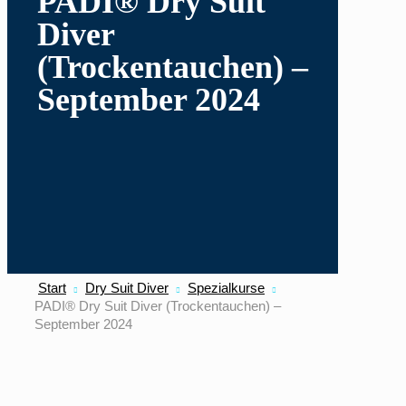
PADI® Dry Suit
Diver
(Trockentauchen) –
September 2024
Start
Dry Suit Diver
Spezialkurse
PADI® Dry Suit Diver (Trockentauchen) –
September 2024