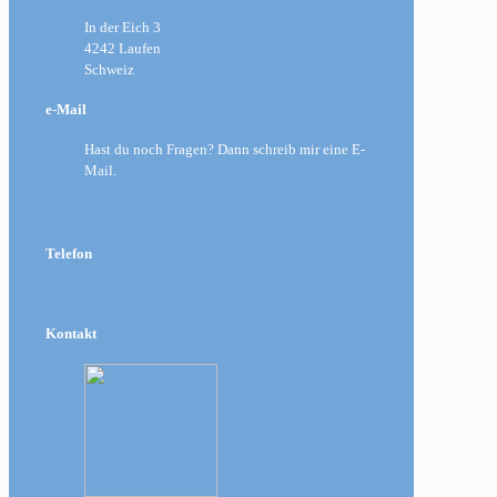
In der Eich 3
4242 Laufen
Schweiz
e-Mail
Hast du noch Fragen? Dann schreib mir eine E-
Mail.
Michi@Work-Dive-Balance.ch
Telefon
+41 76 469 36 22
Kontakt