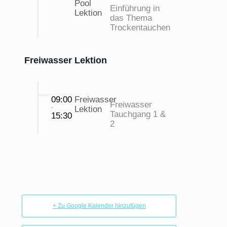
Pool
Einführung in
Lektion
das Thema
Trockentauchen
Freiwasser Lektion
09:00
Freiwasser
Freiwasser
-
Lektion
Tauchgang 1 &
15:30
2
+ Zu Google Kalender hinzufügen